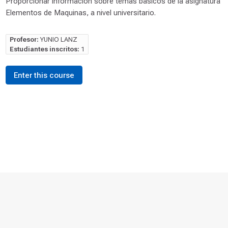
Proporcionar informacion sobre temas basicos de la asignatura
Elementos de Maquinas, a nivel universitario.
Profesor:
YUNIO LANZ
Estudiantes inscritos:
1
Enter this course