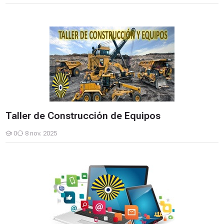
Taller de Construcción de Equipos
Taller de Construcción de Equipos
0
8 nov. 2025
Estudiantes
Administración de Empresas 2025