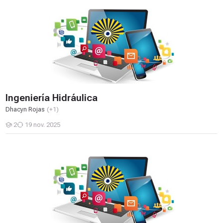
Ingeniería Hidráulica
Ingeniería Hidráulica
Dhacyn Rojas
(+1)
2
19 nov. 2025
Estudiantes
Desarrollo De Software II