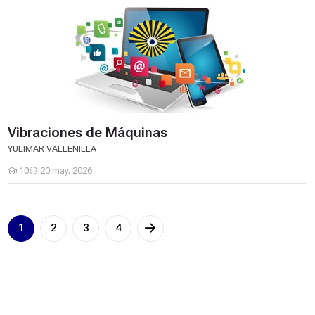
Vibraciones de Máquinas
Vibraciones de Máquinas
YULIMAR VALLENILLA
10
20 may. 2026
Estudiantes
1
2
3
4