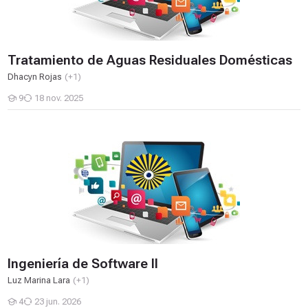
Tratamiento de Aguas Residuales Domésticas
Dhacyn Rojas
(+1)
9
18 nov. 2025
Estudiantes
Ingeniería de Software II
Ingeniería de Software II
Luz Marina Lara
(+1)
4
23 jun. 2026
Estudiantes