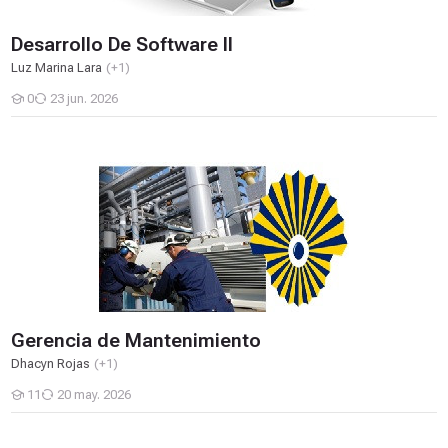
Desarrollo De Software II
Luz Marina Lara
(+1)
0
23 jun. 2026
Estudiantes
Gerencia de Mantenimiento
Gerencia de Mantenimiento
Dhacyn Rojas
(+1)
11
20 may. 2026
Estudiantes