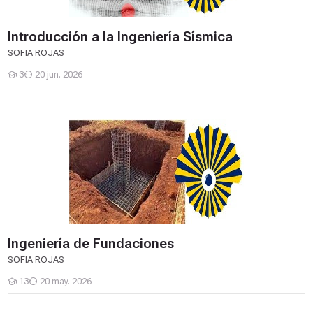
Introducción a la Ingeniería Sísmica
SOFIA ROJAS
3
20 jun. 2026
Estudiantes
Ingeniería de Fundaciones
Ingeniería de Fundaciones
SOFIA ROJAS
13
20 may. 2026
Estudiantes