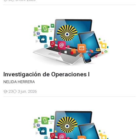
Estudiantes
Investigación de Operaciones I
Investigación de Operaciones I
NELIDA HERRERA
23
3 jun. 2026
Estudiantes
Tratamiento de Aguas Residuales Domésticas