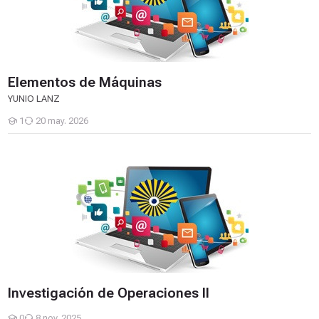
Elementos de Máquinas
YUNIO LANZ
1
20 may. 2026
Estudiantes
Investigación de Operaciones II
Investigación de Operaciones II
0
8 nov. 2025