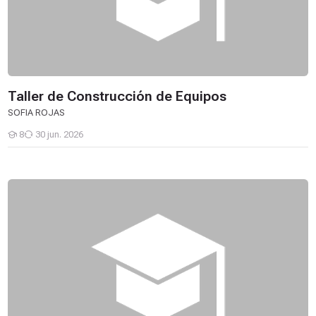
Taller de Construcción de Equipos
SOFIA ROJAS
8
30 jun. 2026
Estudiantes
Microprocesadores