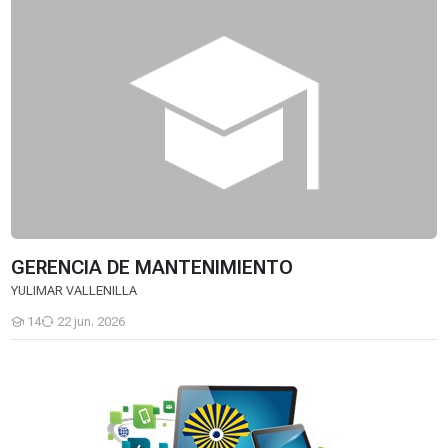
GERENCIA DE MANTENIMIENTO
YULIMAR VALLENILLA
14
22 jun. 2026
Estudiantes
Elementos de Máquinas